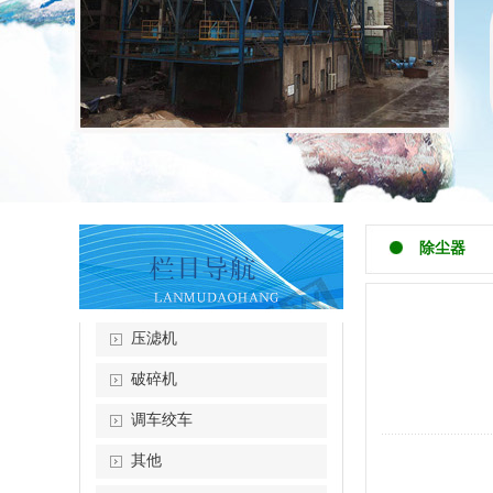
除尘器
压滤机
破碎机
调车绞车
其他